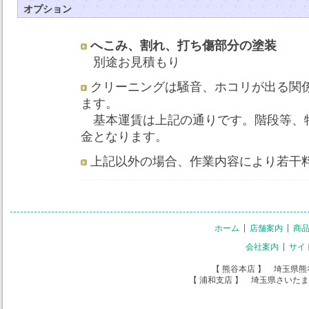
オプション
へこみ、割れ、打ち傷部分の塗装
別途お見積もり
クリーニングは騒音、ホコリが出る関
ます。
基本運賃は上記の通りです。階段等、
金となります。
上記以外の場合、作業内容により若干
ホーム
店舗案内
商
会社案内
サイ
【 熊谷本店 】 埼玉県熊谷市本町
【 浦和支店 】 埼玉県さいたま市浦和区