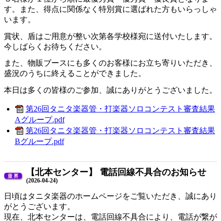
す。また、得点に関係なく特別賞に選ばれた方もいらっしゃ
います。
賞状、盾はご用意が整い次第各学校様宛に送付いたします。
今しばらくお待ちください。
また、物販ブースにも多くのお客様にお立ち寄りいただき、
盛況のうちに終えることができました。
本日は多くの皆様のご参加、誠にありがとうございました。
第26回タニタ楽器管・打楽器ソロコンテスト審査結果
Aグループ.pdf
第26回タニタ楽器管・打楽器ソロコンテスト審査結果
Bグループ.pdf
【北本センター】 電話回線不具合のお知らせ
(2026-04-24)
日頃はタニタ楽器のホームページをご覧いただき、誠にあり
がとうございます。
現在、北本センターは、電話回線不具合により、電話が繋が