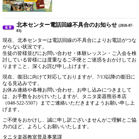
北本センター電話回線不具合のお知らせ
(2026-07-
03)
現在、北本センターは電話回線の不具合によりお電話がつな
がらない状況です。
生徒の皆様並びにお問い合わせ・体験レッスン・ご入会を検
討している皆様には度重なるご不便とご迷惑をおかけしてお
りますこと、深くお詫び申し上げます。
現在、復旧に向けて対応しておりますが、7/13以降の復旧に
なる見込みです。
お休み連絡や各種お問い合わせ、お申し込みにつきまして
は、お手数をおかけいたしますが、タニタ楽器熊谷本店
（048-522-5507）までご連絡いただきますようお願い申し上
げます。
ご不便をおかけし、誠に申し訳ございませんがご理解とご協
力のほど、よろしくお願いいたします。
タニタ楽器教室普及事業課