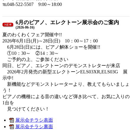
℡048-522-5507 9:00～18:00
6月のピアノ、エレクトーン展示会のご案内
(2026-06-16)
夏のわくわくフェア開催中!!
2026年6月1日(月)～28日(日) 10：00～17：00
6月28日(日)には、ピアノ解体ショーを開催!!
①10：30～ ②14：30～
ご予約の上、ご参加ください
同日、ピアノ、エレクトーンのデモンストレターが来店
2026年2月発売の新型エレクトーンELS03XR,ELS03G 展
示中!
新機能などデモンストレーターより、教えてもらいましょ
う！
ピアノの機種による音の違いなど弾き比べて、お気に入りの
1台を
見つけてください！
展示会チラシ表面
展示会チラシ裏面