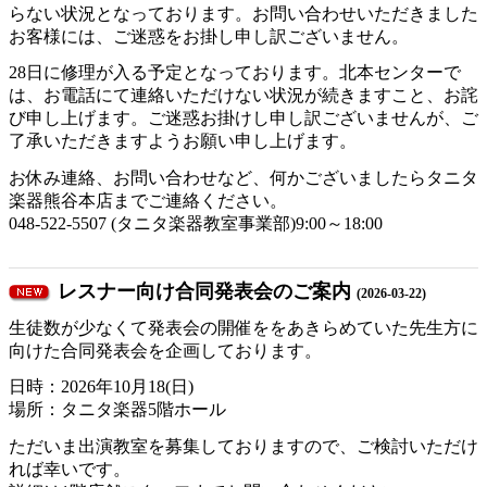
らない状況となっております。お問い合わせいただきました
お客様には、ご迷惑をお掛し申し訳ございません。
28日に修理が入る予定となっております。北本センターで
は、お電話にて連絡いただけない状況が続きますこと、お詫
び申し上げます。ご迷惑お掛けし申し訳ございませんが、ご
了承いただきますようお願い申し上げます。
お休み連絡、お問い合わせなど、何かございましたらタニタ
楽器熊谷本店までご連絡ください。
048-522-5507 (タニタ楽器教室事業部)9:00～18:00
レスナー向け合同発表会のご案内
(2026-03-22)
生徒数が少なくて発表会の開催ををあきらめていた先生方に
向けた合同発表会を企画しております。
日時：2026年10月18(日)
場所：タニタ楽器5階ホール
ただいま出演教室を募集しておりますので、ご検討いただけ
れば幸いです。