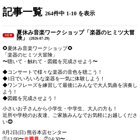
記事一覧
264件中 1-10 を表示
夏休み音楽ワークショップ「楽器のヒミツ大冒
険」
(2026-07-29)
🌻
夏休み音楽ワークショップ
🌻
「楽器のヒミツ大冒険」
〜
聴いて・触れて・図鑑を完成させよう
〜
◆コンサートで様々な楽器の音色を聴こう！
◆1日でいろいろな楽器を一気に体験しよう！
◆ワンフレーズを練習して最後にみんなで大人気曲を演奏し
よう！
◆図鑑を完成させよう！
小さいお子さんから小学生・中学生、大人の方も！
近所や学校のお友達、ご家族みんなでお気軽にお越しくださ
い
😊
8月2日(日) 熊谷本店センター
①11:00
〜
※満員
②14:30
〜