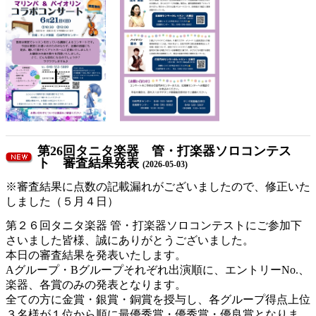
第26回タニタ楽器 管・打楽器ソロコンテス
ト 審査結果発表
(2026-05-03)
※審査結果に点数の記載漏れがございましたので、修正いた
しました（５月４日）
第２６回タニタ楽器 管・打楽器ソロコンテストにご参加下
さいました皆様、誠にありがとうございました。
本日の審査結果を発表いたします。
Aグループ・Bグループそれぞれ出演順に、エントリーNo.、
楽器、各賞のみの発表となります。
全ての方に金賞・銀賞・銅賞を授与し、各グループ得点上位
３名様が１位から順に最優秀賞・優秀賞・優良賞となりま