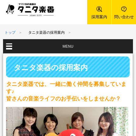
採用案内
問い合わせ
トップ
タニタ楽器の採用案内
MENU
タニタ楽器の採用案内
タニタ楽器では、一緒に働く仲間を募集していま
す♪
皆さんの音楽ライフのお手伝いをしませんか？